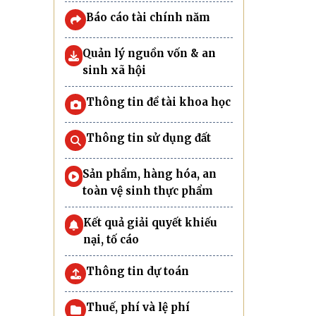
Báo cáo tài chính năm
Quản lý nguồn vốn & an
sinh xã hội
Thông tin đề tài khoa học
Thông tin sử dụng đất
Sản phẩm, hàng hóa, an
toàn vệ sinh thực phẩm
Kết quả giải quyết khiếu
nại, tố cáo
Thông tin dự toán
Thuế, phí và lệ phí