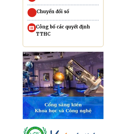
Chuyển đổi số
Công bố các quyết định
TTHC