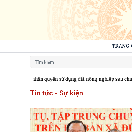
TRANG 
y chứng nhận quyền sử dụng đất nông nghiệp sau chuyển đổi
Tin tức - Sự kiện