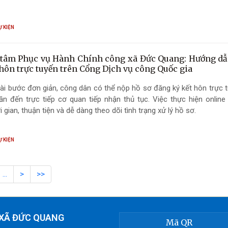
Ự KIỆN
tâm Phục vụ Hành Chính công xã Đức Quang: Hướng d
 hôn trực tuyến trên Cổng Dịch vụ công Quốc gia
vài bước đơn giản, công dân có thể nộp hồ sơ đăng ký kết hôn trực
n đến trực tiếp cơ quan tiếp nhận thủ tục. Việc thực hiện online 
i gian, thuận tiện và dễ dàng theo dõi tình trạng xử lý hồ sơ.
Ự KIỆN
…
>
>>
 XÃ ĐỨC QUANG
Mã QR