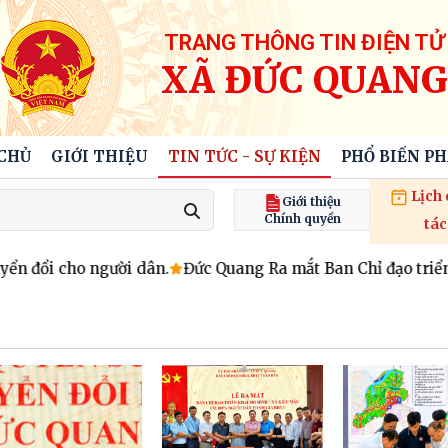
TRANG THÔNG TIN ĐIỆN TỬ
XÃ ĐỨC QUANG
CHỦ
GIỚI THIỆU
TIN TỨC - SỰ KIỆN
PHỔ BIẾN P
Lịch
Giới thiệu
Chính quyền
tác
 cho người dân.
Đức Quang Ra mắt Ban Chỉ đạo triển khai