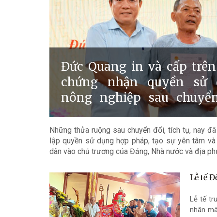
Đức Quang in và cấp trên
chứng nhận quyền sử 
nông nghiệp sau chuyển
người dân.
Những thửa ruộng sau chuyển đổi, tích tụ, nay 
lập quyền sử dụng hợp pháp, tạo sự yên tâm và 
dân vào chủ trương của Đảng, Nhà nước và địa ph
Lễ tế Đ
Lễ tế tr
nhân mà