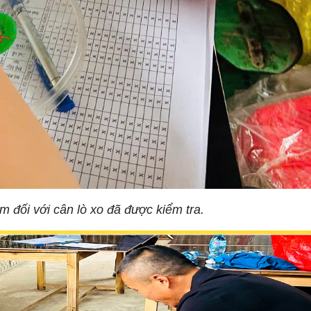
m đối với cân lò xo đã được kiểm tra.