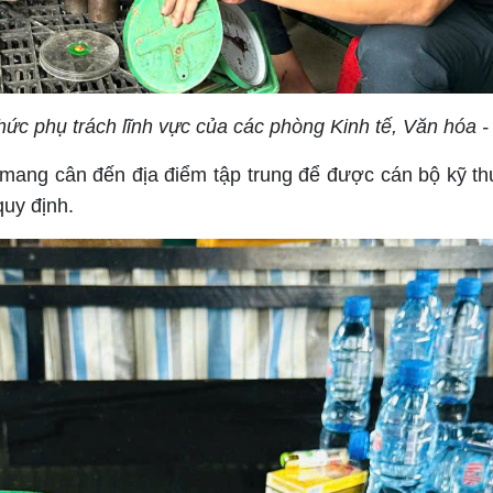
ức phụ trách lĩnh vực của các phòng Kinh tế, Văn hóa -
ang cân đến địa điểm tập trung để được cán bộ kỹ thu
quy định.